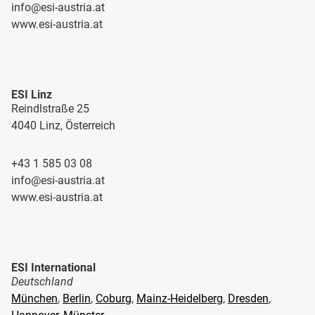
info@esi-austria.at
www.esi-austria.at
ESI Linz
Reindlstraße 25
4040 Linz, Österreich
+43 1 585 03 08
info@esi-austria.at
www.esi-austria.at
ESI International
Deutschland
München
,
Berlin
,
Coburg
,
Mainz-Heidelberg
,
Dresden
,