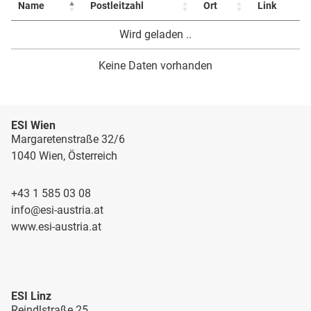
Name
Postleitzahl
Ort
Link
Wird geladen ..
Keine Daten vorhanden
ESI Wien
Margaretenstraße 32/6
1040 Wien, Österreich
+43 1 585 03 08
info@esi-austria.at
www.esi-austria.at
ESI Linz
Reindlstraße 25