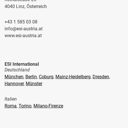
4040 Linz, Österreich
+43 1 585 03 08
info@esi-austria.at
www.esi-austria.at
ESI International
Deutschland
München
,
Berlin
,
Coburg
,
Mainz-Heidelberg
,
Dresden
,
Hannover
,
Münster
Italien
Roma
,
Torino
,
Milano-Firenze