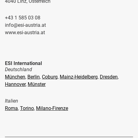
4040 Linz, Österreich
+43 1 585 03 08
info@esi-austria.at
www.esi-austria.at
ESI International
Deutschland
München
,
Berlin
,
Coburg
,
Mainz-Heidelberg
,
Dresden
,
Hannover
,
Münster
Italien
Roma
,
Torino
,
Milano-Firenze