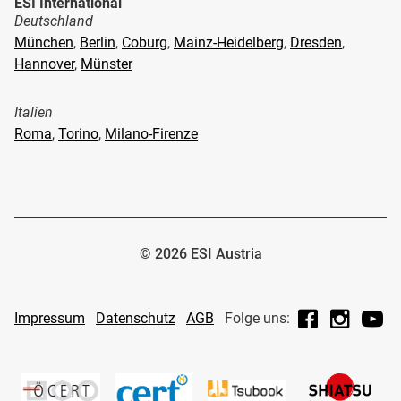
ESI International
Deutschland
München
,
Berlin
,
Coburg
,
Mainz-Heidelberg
,
Dresden
,
Hannover
,
Münster
Italien
Roma
,
Torino
,
Milano-Firenze
© 2026 ESI Austria
Facebook
Instagr
Yo
Impressum
Datenschutz
AGB
Folge uns: