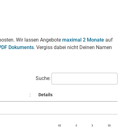
 posten. Wir lassen Angebote
maximal 2 Monate
auf
 PDF
Dokuments
. Vergiss dabei nicht Deinen Namen
Suche:
Details
«
‹
›
»