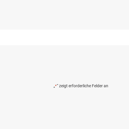
„
“ zeigt erforderliche Felder an
*