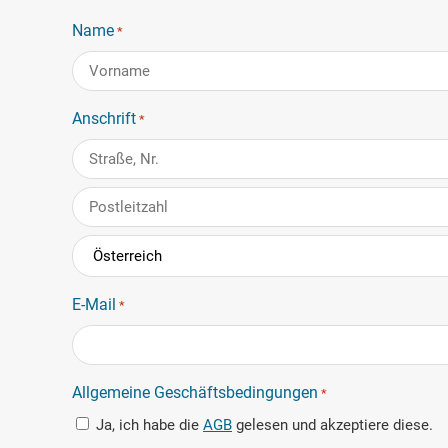
Name
*
Vorname
Anschrift
*
Anschrift
PLZ
Land
E-Mail
*
Allgemeine Geschäftsbedingungen
*
Ja, ich habe die
AGB
gelesen und akzeptiere diese.