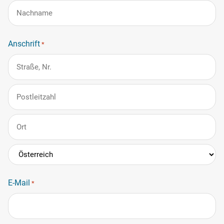
Vorname
Nachname
Anschrift
*
Anschrift
PLZ
Stadt
Land
E-Mail
*