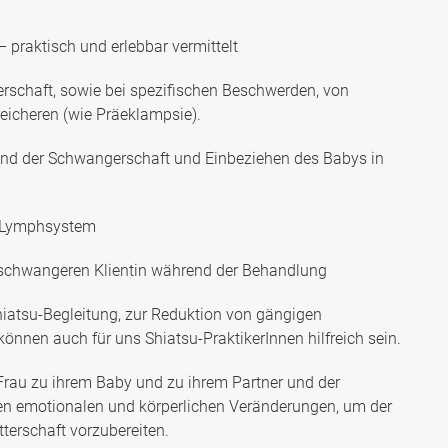
praktisch und erlebbar vermittelt
rschaft, sowie bei spezifischen Beschwerden, von
oreicheren (wie Präeklampsie).
end der Schwangerschaft und Einbeziehen des Babys in
m Lymphsystem
 schwangeren Klientin während der Behandlung
iatsu-Begleitung, zur Reduktion von gängigen
nen auch für uns Shiatsu-PraktikerInnen hilfreich sein.
rau zu ihrem Baby und zu ihrem Partner und der
n emotionalen und körperlichen Veränderungen, um der
tterschaft vorzubereiten.