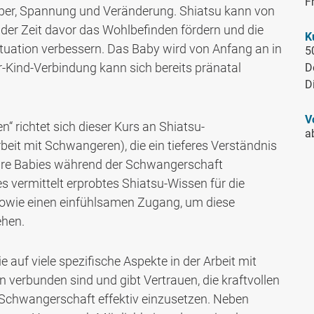
F
rper, Spannung und Veränderung. Shiatsu kann von
er Zeit davor das Wohlbefinden fördern und die
K
tuation verbessern. Das Baby wird von Anfang an in
5
r-Kind-Verbindung kann sich bereits pränatal
De
D
V
 richtet sich dieser Kurs an Shiatsu-
a
beit mit Schwangeren), die ein tieferes Verständnis
ihre Babies während der Schwangerschaft
 vermittelt erprobtes Shiatsu-Wissen für die
owie einen einfühlsamen Zugang, um diese
ehen.
auf viele spezifische Aspekte in der Arbeit mit
 verbunden sind und gibt Vertrauen, die kraftvollen
Schwangerschaft effektiv einzusetzen. Neben