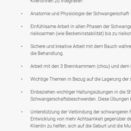
Klientinnen zu integrieren
Anatomie und Physiologie der Schwangerschaft – 
Einfühlsame Arbeit in allen Phasen der Schwange
risikoarmen (wie Beckeninstabilität) bis zu risik
Sichere und kreative Arbeit mit dem Bauch währ
die Behandlung.
Arbeit mit den 3 Brennkammern (chou) und de
Wichtige Themen in Bezug auf die Lagerung der
Einbeziehen wichtiger Haltungsübungen in die Sh
Schwangerschaftsbeschwerden. Diese Übungen kön
Unterstützung der Verbindung der schwangeren F
Entwicklung von mehr Achtsamkeit gegenüber de
Klientin zu helfen, sich auf die Geburt und die Mu