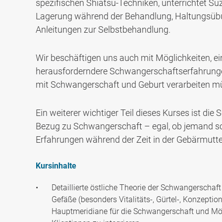
spezifischen Shiatsu-Techniken, unterrichtet S
Lagerung während der Behandlung, Haltungsüb
Anleitungen zur Selbstbehandlung.
Wir beschäftigen uns auch mit Möglichkeiten, ei
herausforderndere Schwangerschaftserfahrun
mit Schwangerschaft und Geburt verarbeiten m
Ein weiterer wichtiger Teil dieses Kurses ist di
Bezug zu Schwangerschaft – egal, ob jemand sc
Erfahrungen während der Zeit in der Gebärmutter
Kursinhalte
Detaillierte östliche Theorie der Schwangerschaf
Gefäße (besonders Vitalitäts-, Gürtel-, Konzepti
Hauptmeridiane für die Schwangerschaft und Mög