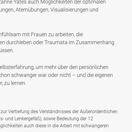
uzanne Yates auch Möglichkeiten der optimalen
ungen, Atemübungen, Visualisierungen und
nfühlsam mit Frauen zu arbeiten, die
gen durchleben oder Traumata im Zusammenhang
üssen.
e Selbsterfahrung, um mehr über den persönlichen
hon schwanger war oder nicht – und die eigenen
, zu lernen.
t zur Vertiefung des Verständnisses der Außerordentlichen
ons- und Lenkergefäß), sowie Bedeutung der 12
lichkeiten auch diese in die Arbeit mit schwangeren