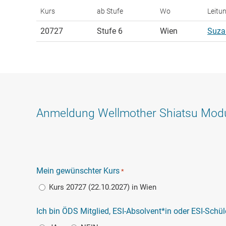
Kurs
ab Stufe
Wo
Leitu
20727
Stufe 6
Wien
Suza
Anmeldung Wellmother Shiatsu Modu
Mein gewünschter Kurs
*
Kurs 20727 (22.10.2027) in Wien
Ich bin ÖDS Mitglied, ESI-Absolvent*in oder ESI-Schül