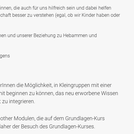
nen, die auch für uns hilfreich sein und dabei helfen
aft besser zu verstehen (egal, ob wir Kinder haben oder
erInnen und unserer Beziehung zu Hebammen und
ogens
Innen die Möglichkeit, in Kleingruppen mit einer
amit beginnen zu können, das neu erworbene Wissen
 zu integrieren.
lmother Modulen, die auf dem Grundlagen-Kurs
daher der Besuch des Grundlagen-Kurses.