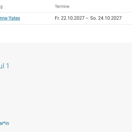
ng
Termine
nne Yates
Fr. 22.10.2027
–
So. 24.10.2027
l 1
er*in