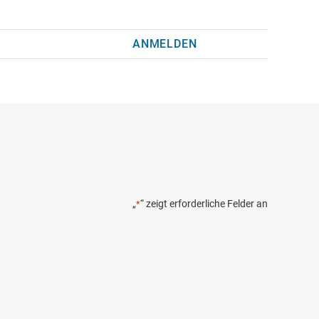
ANMELDEN
„
“ zeigt erforderliche Felder an
*