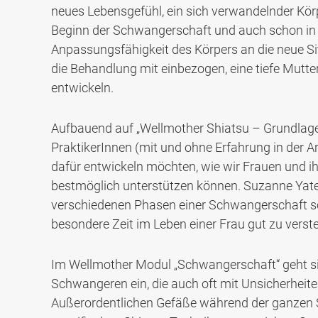
neues Lebensgefühl, ein sich verwandelnder Kö
Beginn der Schwangerschaft und auch schon in d
Anpassungsfähigkeit des Körpers an die neue Si
die Behandlung mit einbezogen, eine tiefe Mutte
entwickeln.
Aufbauend auf „Wellmother Shiatsu – Grundlagen“
PraktikerInnen (mit und ohne Erfahrung in der Ar
dafür entwickeln möchten, wie wir Frauen und 
bestmöglich unterstützen können. Suzanne Yates
verschiedenen Phasen einer Schwangerschaft s
besondere Zeit im Leben einer Frau gut zu verst
Im Wellmother Modul „Schwangerschaft“ geht sie 
Schwangeren ein, die auch oft mit Unsicherheiten
Außerordentlichen Gefäße während der ganzen 