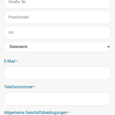
Anschrift
PLZ
Stadt
Land
E-Mail
*
Telefonnummer
*
Allgemeine Geschäftsbedingungen
*