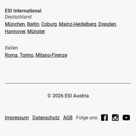
ESI International
Deutschland
München
,
Berlin
,
Coburg
,
Mainz-Heidelberg
,
Dresden
,
Hannover
,
Münster
Italien
Roma
,
Torino
,
Milano-Firenze
© 2026 ESI Austria
Facebook
Instagr
Yo
Impressum
Datenschutz
AGB
Folge uns: