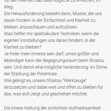
für den Klienten das bestmögliche zu erreichen, im
Weg.
Die Herausforderung besteht darin, Muster, die uns
daran hindern in der Einfachheit und Klarheit zu
bleiben, anzuschauen und aufzulösen.
Was helfen mir spektakuläre Techniken, wenn die
eigenen Vorstellungen uns daran hindern, in der
Klarheit zu bleiben?
Je freier mein Inneres sein darf, umso größer und
lebendiger kann der Begegnungsraum beim Shiatsu
sein. Und damit eine mögliche Veränderung- im Sinne
der Stärkung der Potentiale.
Wie gelingt es, unsere Shiatsu-“Werkzeuge“
einzusetzen und dabei weit und offen zu bleiben für
das, was sich zeigt und geschehen möchte.
Die innere Haltung der schlichten Aufmerksamkeit