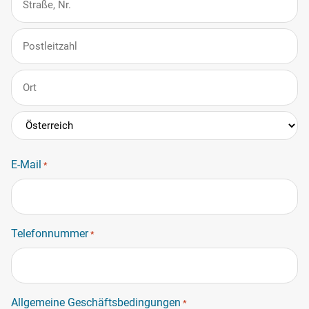
Anschrift
PLZ
Stadt
Land
E-Mail
*
Telefonnummer
*
Allgemeine Geschäftsbedingungen
*