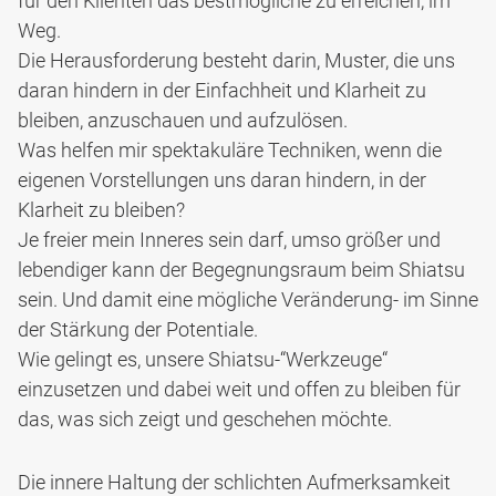
für den Klienten das bestmögliche zu erreichen, im
Weg.
Die Herausforderung besteht darin, Muster, die uns
daran hindern in der Einfachheit und Klarheit zu
bleiben, anzuschauen und aufzulösen.
Was helfen mir spektakuläre Techniken, wenn die
eigenen Vorstellungen uns daran hindern, in der
Klarheit zu bleiben?
Je freier mein Inneres sein darf, umso größer und
lebendiger kann der Begegnungsraum beim Shiatsu
sein. Und damit eine mögliche Veränderung- im Sinne
der Stärkung der Potentiale.
Wie gelingt es, unsere Shiatsu-“Werkzeuge“
einzusetzen und dabei weit und offen zu bleiben für
das, was sich zeigt und geschehen möchte.
Die innere Haltung der schlichten Aufmerksamkeit