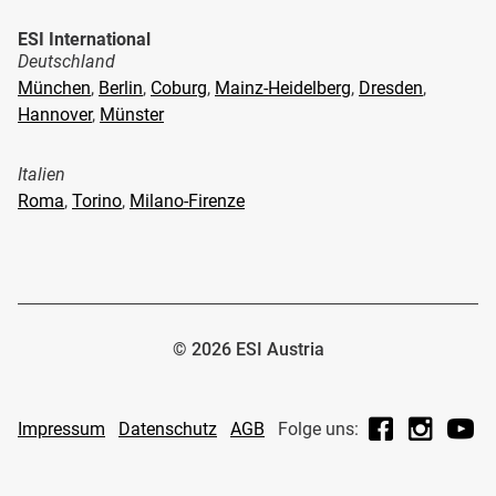
ESI International
Deutschland
München
,
Berlin
,
Coburg
,
Mainz-Heidelberg
,
Dresden
,
Hannover
,
Münster
Italien
Roma
,
Torino
,
Milano-Firenze
© 2026 ESI Austria
Facebook
Instagr
Yo
Impressum
Datenschutz
AGB
Folge uns: