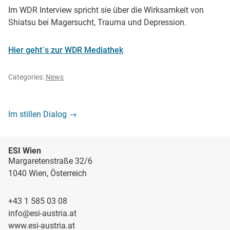
Im WDR Interview spricht sie über die Wirksamkeit von
Shiatsu bei Magersucht, Trauma und Depression.
Hier geht`s zur WDR Mediathek
Categories:
News
Beitragsnavigation
Im stillen Dialog
→
ESI Wien
Margaretenstraße 32/6
1040 Wien, Österreich
+43 1 585 03 08
info@esi-austria.at
www.esi-austria.at