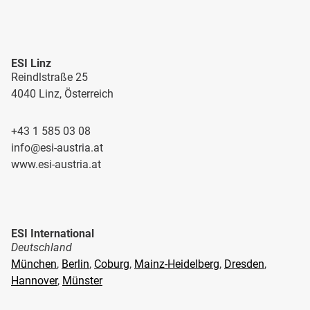
ESI Linz
Reindlstraße 25
4040 Linz, Österreich
+43 1 585 03 08
info@esi-austria.at
www.esi-austria.at
ESI International
Deutschland
München
,
Berlin
,
Coburg
,
Mainz-Heidelberg
,
Dresden
,
Hannover
,
Münster